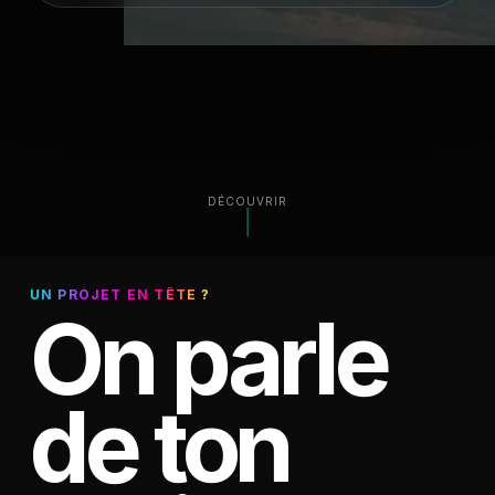
DÉCOUVRIR
UN PROJET EN TÊTE ?
On parle
de ton