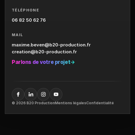
TÉLÉPHONE
06 82 50 62 76
MAIL
maxime.beven@b20-production.fr
creation@b20-production.fr
Parlons de votre projet
→
©
2026
B20 Production
Mentions légales
Confidentialité