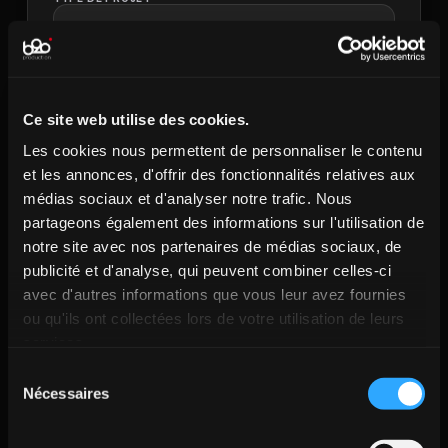
›
BUDGET INDICATIF — FACULTATIF
›
Ce site web utilise des cookies.
PARLE-MOI DU PROJET
Les cookies nous permettent de personnaliser le contenu
et les annonces, d'offrir des fonctionnalités relatives aux
médias sociaux et d'analyser notre trafic. Nous
partageons également des informations sur l'utilisation de
notre site avec nos partenaires de médias sociaux, de
publicité et d'analyse, qui peuvent combiner celles-ci
avec d'autres informations que vous leur avez fournies
ou qu'ils ont collectées lors de votre utilisation de leurs
services.
Envoyer ma demande
Sélection
Nécessaires
du
consentement